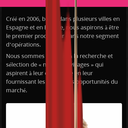
Créé en 2006, basée dans plusieurs villes en
Espagne et en Europe, nous aspirons à être
le premier producteur dans notre segment
d’opérations.
Nous sommes toujours à la recherche et
sélection de « nouveaux visages » qui
aspirent à leur croissance en leur
fournissant les meilleures opportunités du
marché.