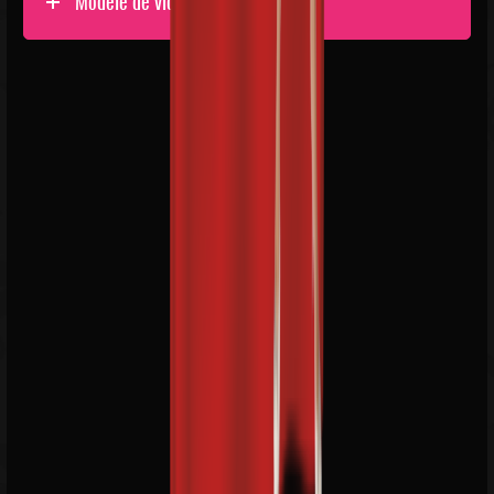
Modele de video