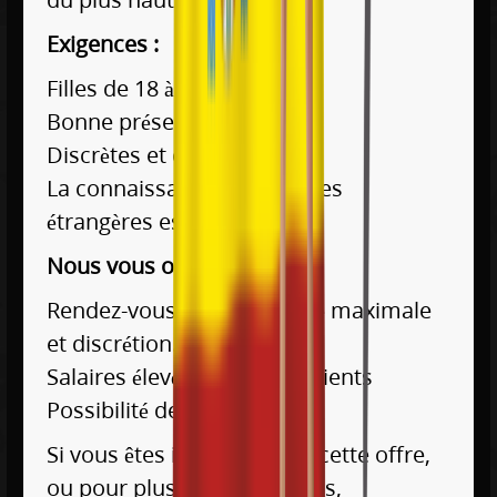
Exigences :
Filles de 18 à 35 ans
Bonne présentation
Discrètes et cultivées
La connaissance des langues
étrangères est un plus !
Nous vous offrons:
Rendez-vous d’une sécurité maximale
et discrétion.
Salaires élevés + cadeaux clients
Possibilité de voyager
Si vous êtes intéressée par cette offre,
ou pour plus d’informations,