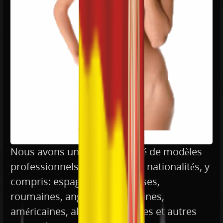
Nous avons un staff composé de modèles
professionnels de différentes nationalités, y
compris: espagnoles, françaises,
roumaines, anglaises, argentines,
américaines, allemands, belges et autres