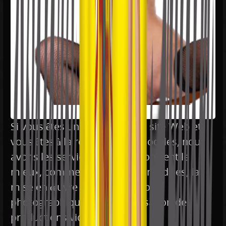
Si vous êtes un agent ou d’un site Web et
vous êtes à la recherche de modèles, nous
avons les services qui vous convient le
mieux, comme notre livre de modèles, la
mise en œuvre de la production
photographique et de la réalisation de
productions vidéo.