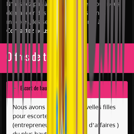
N’hésitez pas à nous contacter pour nous
demander des informations sur nos
modèles, les services et les tarifs à:
Contactez nous
!
Offres de travail
Escort de haut standing
Nous avons besoin de nouvelles filles
pour escorter nos clients
(entrepreneurs et hommes d’affaires )
du plus haut niveau.