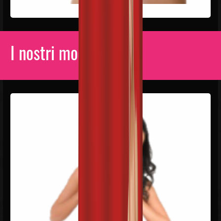
I nostri modelli