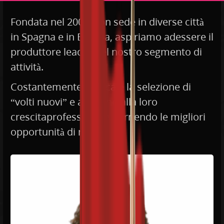
Fondata nel 2006, con sede in diverse città
in Spagna e in Europa, aspiriamo adessere il
produttore leader nel nostro segmento di
attività.
Costantemente ricerca e la selezione di
“volti nuovi” e aspirano alla loro
crescitaprofessionale, fornendo le migliori
opportunità di mercato.