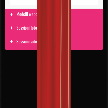
Modelli webcam
Sessioni fotographiche
Sessioni video