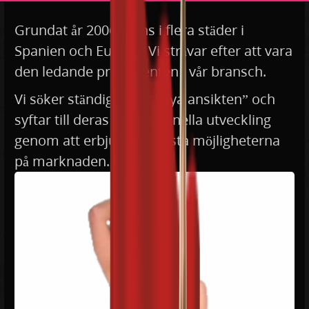
Grundat år 2006, finns i flera städer i
Spanien och Europa. Vi strävar efter att vara
den ledande producenten i vår bransch.
Vi söker ständigt efter ”nya ansikten” och
syftar till deras professionella utveckling
genom att erbjuda de bästa möjligheterna
på marknaden.