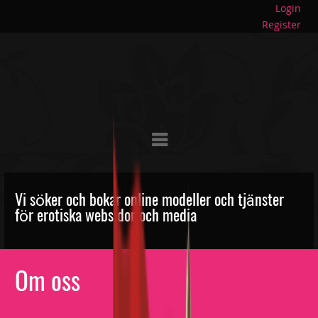
Login
Register
Vi söker och bokar online modeller och tjänster
för erotiska websidor och media
Om oss