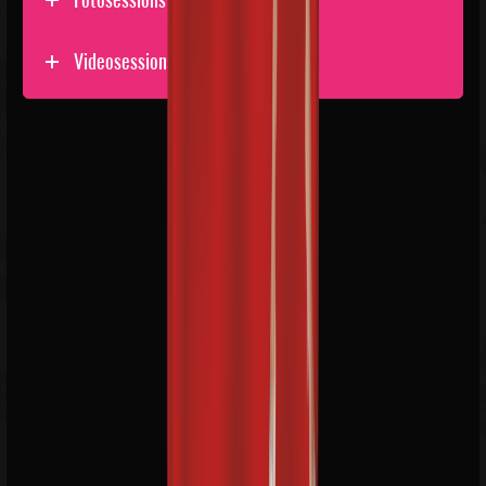
Videosessions