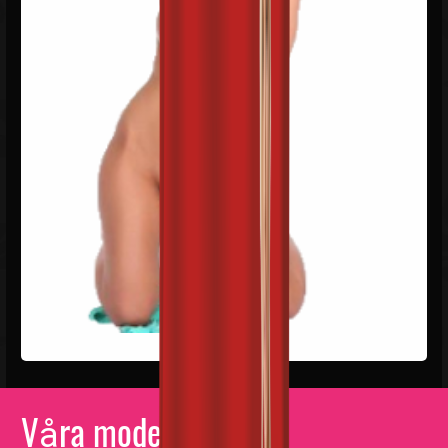
Våra modeller