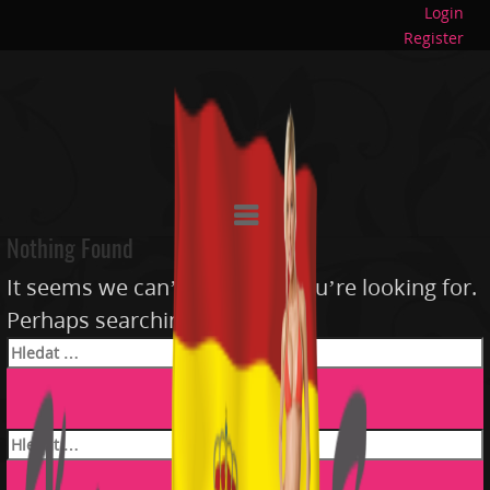
Login
Register
Nothing Found
It seems we can’t find what you’re looking for.
Perhaps searching can help.
Vyhledávání