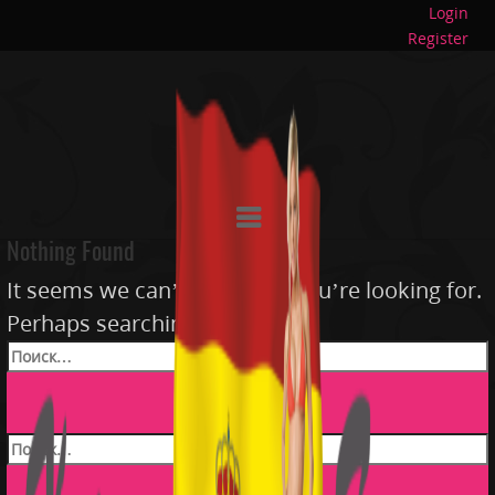
Login
Register
Nothing Found
It seems we can’t find what you’re looking for.
Perhaps searching can help.
Найти: